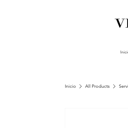
Inic
Inicio
All Products
Serv