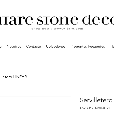
io
Nosotros
Contacto
Ubicaciones
Preguntas frecuentes
Ti
illetero LINEAR
Servilleter
SKU: 364215376135191