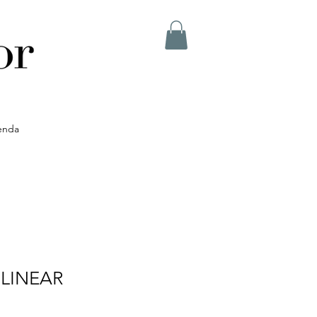
enda
o LINEAR