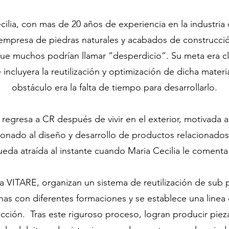
cilia, con mas de 20 años de experiencia en la industria
 empresa de piedras naturales y acabados de construcc
ue muchos podrían llamar “desperdicio”. Su meta era c
incluyera la reutilización y optimización de dicha materi
obstáculo era la falta de tiempo para desarrollarlo.
 regresa a CR después de vivir en el exterior, motivada a 
ionado al diseño y desarrollo de productos relacionado
queda atraída al instante cuando Maria Cecilia le comenta
 a VITARE, organizan un sistema de reutilización de sub
as con diferentes formaciones y se establece una linea
ucción. Tras este riguroso proceso, logran producir pie