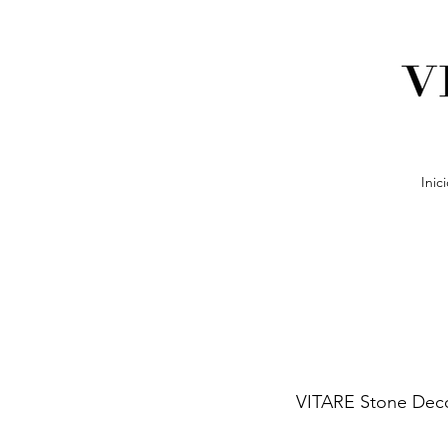
Inic
VITARE Stone Decor