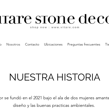
io
Nosotros
Contacto
Ubicaciones
Preguntas frecuentes
Ti
NUESTRA HISTORIA
 se fundó en el 2021 bajo el ala de dos mujeres amantes
diseño y las buenas practicas ambientales.