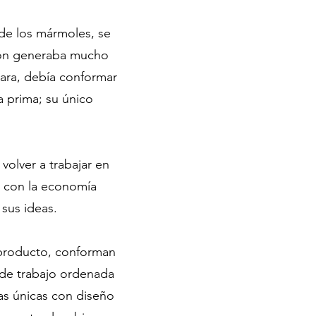
 de los mármoles, se
ión generaba mucho
lara, debía conformar
a prima; su único
volver a trabajar en
s con la economía
 sus ideas.
 producto, conforman
 de trabajo ordenada
zas únicas con diseño