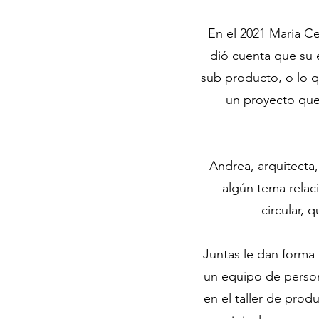
En el 2021 Maria Ce
dió cuenta que su
sub producto, o lo q
un proyecto que 
Andrea, arquitecta,
algún tema relac
circular, 
Juntas le dan forma
un equipo de person
en el taller de prod