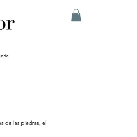
enda
 de las piedras, el