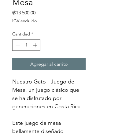
Mesa
Precio
₡13 500,00
IGV excluido
Cantidad
*
Agregar al carrito
Nuestro Gato - Juego de 
Mesa, un juego clásico que 
se ha disfrutado por 
generaciones en Costa Rica.
Este juego de mesa 
bellamente diseñado 